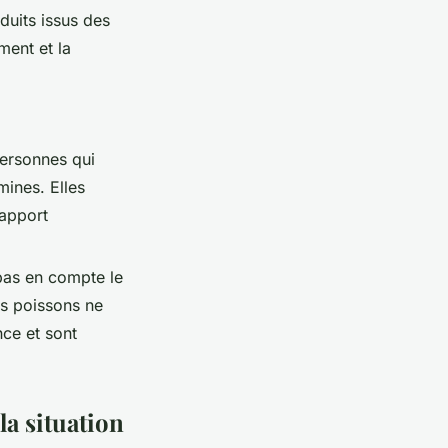
duits issus des
ment et la
 personnes qui
mines. Elles
'apport
as en compte le
es poissons ne
ce et sont
a situation