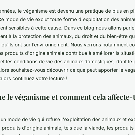
années, le véganisme est devenu une pratique de plus en p
Ce mode de vie exclut toute forme d'exploitation des animau
ment sensibles à cette cause. Dans ce blog nous allons parl
nt à la protection des animaux, du droit et du bien-être qu’
fs qu’ils ont sur l’environnement. Nous verrons notamment c
produits d'origine animale contribue à améliorer la situat
é et les conditions de vie des animaux domestiques, dont le
Alors souhaitez-vous découvrir ce que peut apporter le vé
alors continuez votre lecture !
e le véganisme et comment cela affecte-t-
un mode de vie qui refuse l'exploitation des animaux et exc
oduits d'origine animale, tels que la viande, les produits la