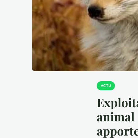
ACTU
Exploit
animal 
apporte