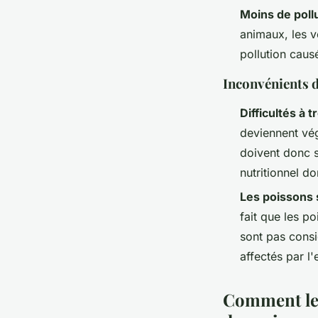
Moins de pollu
animaux, les v
pollution causé
Inconvénients 
Difficultés à 
deviennent vég
doivent donc s
nutritionnel do
Les poissons 
fait que les 
sont pas cons
affectés par l
Comment les