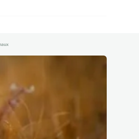
imaux