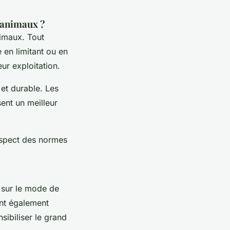
 animaux ?
nimaux. Tout
 en limitant ou en
ur exploitation.
 et durable. Les
ent un meilleur
espect des normes
 sur le mode de
ent également
sibiliser le grand