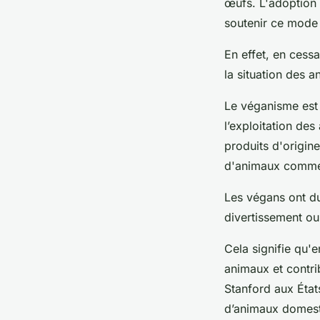
œufs. L'adoption 
soutenir ce mode 
En effet, en cess
la situation des a
Le véganisme est 
l’exploitation de
produits d'origine
d'animaux comme l
Les végans ont du
divertissement ou
Cela signifie qu'
animaux et contri
Stanford aux État
d’animaux domesti