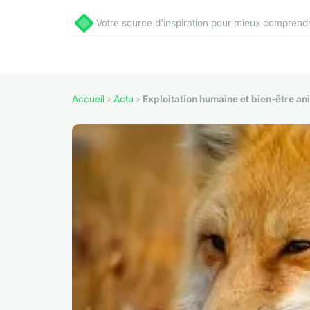
Votre source d'inspiration pour mieux comprend
Accueil
›
Actu
›
Exploitation humaine et bien-être an