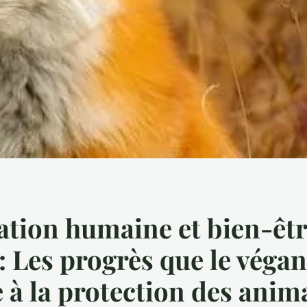
ation humaine et bien-êt
: Les progrès que le véga
 à la protection des ani