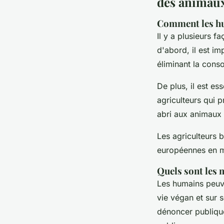
des animaux
Comment les hum
Il y a plusieurs f
d'abord, il est i
éliminant la cons
De plus, il est es
agriculteurs qui 
abri aux animaux e
Les agriculteurs 
européennes en ma
Quels sont les 
Les humains peuve
vie végan et sur 
dénoncer publique