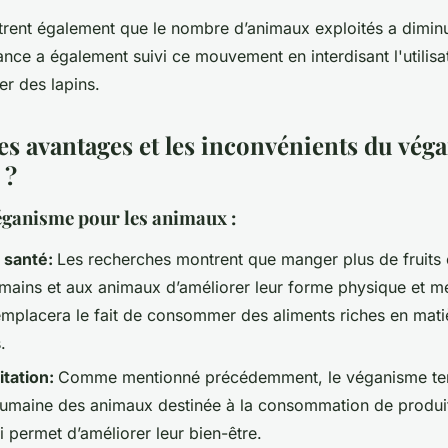
trent également que le nombre d’animaux exploités a dimin
nce a également suivi ce mouvement en interdisant l'utilis
er des lapins.
les avantages et les inconvénients du vé
 ?
éganisme pour les animaux :
 santé:
Les recherches montrent que manger plus de fruits 
ains et aux animaux d’améliorer leur forme physique et me
emplacera le fait de consommer des aliments riches en mati
.
itation:
Comme mentionné précédemment, le véganisme ten
 humaine des animaux destinée à la consommation de produit
i permet d’améliorer leur bien-être.