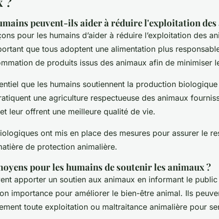
 ?
ains peuvent-ils aider à réduire l'exploitation des
açons pour les humains d’aider à réduire l’exploitation des a
mportant que tous adoptent une alimentation plus responsable
ommation de produits issus des animaux afin de minimiser le
sentiel que les humains soutiennent la production biologique
pratiquent une agriculture respectueuse des animaux fourniss
t leur offrent une meilleure qualité de vie.
biologiques ont mis en place des mesures pour assurer le r
tière de protection animalière.
moyens pour les humains de soutenir les animaux ?
nt apporter un soutien aux animaux en informant le public
son importance pour améliorer le bien-être animal. Ils peuv
ment toute exploitation ou maltraitance animalière pour sen