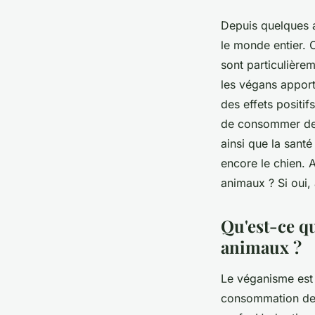
Depuis quelques 
le monde entier. 
sont particulière
les végans apporte
des effets positi
de consommer des 
ainsi que la sant
encore le chien. 
animaux ? Si oui, 
Qu'est-ce qu
animaux ?
Le véganisme est 
consommation de pr