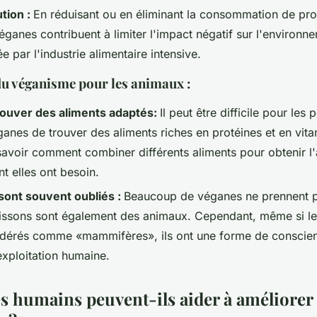
tion :
En réduisant ou en éliminant la consommation de pro
éganes contribuent à limiter l'impact négatif sur l'environne
e par l'industrie alimentaire intensive.
du véganisme pour les animaux :
trouver des aliments adaptés:
Il peut être difficile pour les
anes de trouver des aliments riches en protéines et en vita
avoir comment combiner différents aliments pour obtenir l
nt elles ont besoin.
sont souvent oubliés :
Beaucoup de véganes ne prennent p
poissons sont également des animaux. Cependant, même si l
idérés comme «mammifères», ils ont une forme de conscien
'exploitation humaine.
 humains peuvent-ils aider à améliorer l