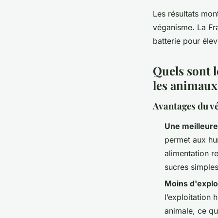
Les résultats mon
véganisme. La Fra
batterie pour élev
Quels sont 
les animaux
Avantages du v
Une meilleure
permet aux hum
alimentation r
sucres simples
Moins d'explo
l’exploitation
animale, ce qu