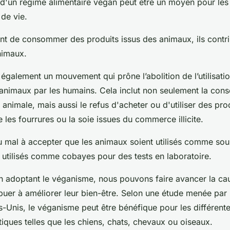
d'un régime alimentaire végan peut être un moyen pour le
de vie.
ant de consommer des produits issus des animaux, ils contr
nimaux.
également un mouvement qui prône l’abolition de l’utilisatio
s animaux par les humains. Cela inclut non seulement la co
 animale, mais aussi le refus d'acheter ou d'utiliser des pro
es fourrures ou la soie issues du commerce illicite.
 mal à accepter que les animaux soient utilisés comme sou
 utilisés comme cobayes pour des tests en laboratoire.
en adoptant le véganisme, nous pouvons faire avancer la ca
buer à améliorer leur bien-être. Selon une étude menée par 
s-Unis, le véganisme peut être bénéfique pour les différent
ques telles que les chiens, chats, chevaux ou oiseaux.