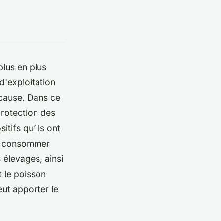
lus en plus
d'exploitation
 cause. Dans ce
protection des
itifs qu’ils ont
de consommer
 élevages, ainsi
t le poisson
ut apporter le