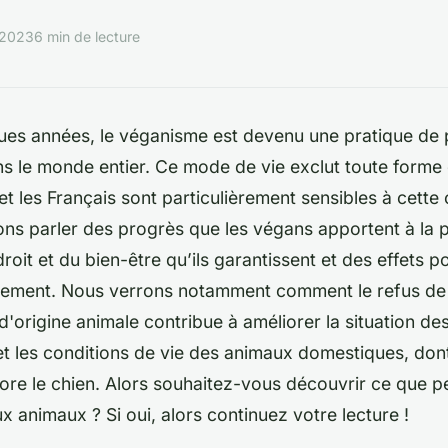
 2023
6 min de lecture
ues années, le véganisme est devenu une pratique de p
 le monde entier. Ce mode de vie exclut toute forme 
t les Français sont particulièrement sensibles à cette
ons parler des progrès que les végans apportent à la 
oit et du bien-être qu’ils garantissent et des effets pos
nnement. Nous verrons notamment comment le refus 
d'origine animale contribue à améliorer la situation des
et les conditions de vie des animaux domestiques, don
re le chien. Alors souhaitez-vous découvrir ce que pe
 animaux ? Si oui, alors continuez votre lecture !