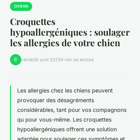
CHIENS
Croquettes
hypoallergéniques : soulager
les allergies de votre chien
C
cécile
30 avril 2025
4 min de lecture
Les allergies chez les chiens peuvent
provoquer des désagréments
considérables, tant pour vos compagnons
qu pour vous-même. Les croquettes
hypoallergéniques offrent une solution
adaptée pour soulager ces symptômes et