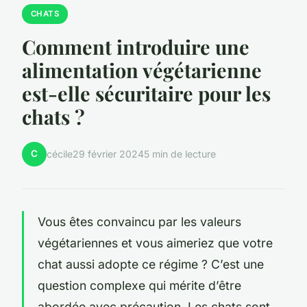
CHATS
Comment introduire une
alimentation végétarienne
est-elle sécuritaire pour les
chats ?
C
cécile
29 février 2024
5 min de lecture
Vous êtes convaincu par les valeurs
végétariennes et vous aimeriez que votre
chat aussi adopte ce régime ? C’est une
question complexe qui mérite d’être
abordée avec précaution. Les chats sont